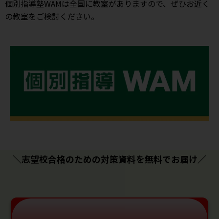
個別指導塾WAMは全国に教室がありますので、ぜひお近く
の教室をご検討ください。
＼志望校合格のための対策資料を無料でお届け／