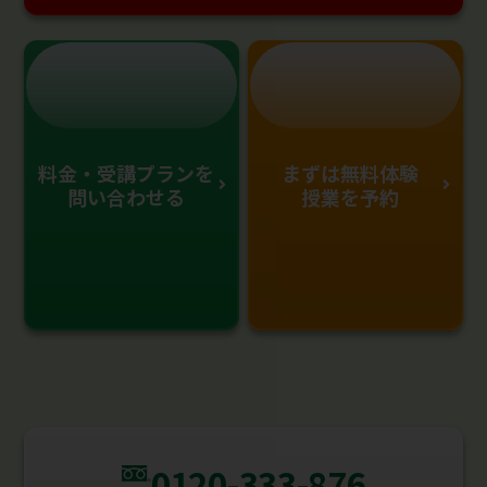
料金・受講プランを
まずは無料体験
問い合わせる
授業を予約
0120-333-876