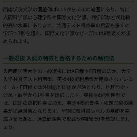
西南学院大学の偏差値は47.5から55.0の範囲にあり、特に
人間科学部の心理学科や国際文化学部、商学部などが比較
的高い水準にあります。共通テスト得点率の目安も多くの
学部で7割を超え、国際文化学部など一部では8割近くが求
められます。
一般選抜 入試の特徴と合格するための勉強法
入西南学院大学の一般選抜にはA日程やF日程のほか、大学
入学共通テスト利用型、英検4技能利用型が用意されていま
す。A・F日程では外国語と国語が必須となり、地理歴史・
公民・数学から1科目を選択します。英検4技能利用型で
は、国語の選択科目に加え、英語4技能資格・検定試験の結
果が加点対象となります。早期に教科書レベルの基礎を完
成させたあと、過去問演習で形式や時間配分を確認しまし
ょう。