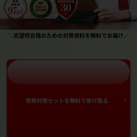
＼志望校合格のための対策資料を無料でお届け／
受験対策セットを無料で受け取る