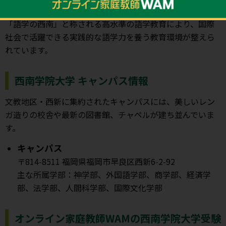
形成を重視した学びを展開している点も特長です。さらに
「語学の西南」と称される高水準の語学教育により、国際
社会で活躍できる実践的な語学力を養う教育環境が整えら
れています。
西南学院大学 キャンパス情報
文教地区・西新に集約されたキャンパスには、美しいレン
ガ造りの校舎や最新の図書館、チャペルが建ち並んでいま
す。
キャンパス
〒814-8511 福岡県福岡市早良区西新6-2-92
主な所属学部：神学部、外国語学部、商学部、経済学
部、法学部、人間科学部、国際文化学部
オンライン家庭教師WAMの西南学院大学受験