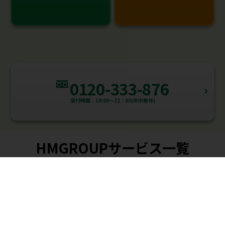
0120-333-876
受付時間：10:00～22：00(年中無休)
HMGROUPサービス一覧
個別指導WAM
家庭教師WAM