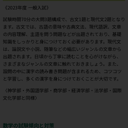
《2023年度 一般入試》
試験時間70分の大問3題構成で、古文1題と現代文2題となり
ます。古文では、古語の意味や古典文法、現代語訳、文章
の内容理解、主語を問う問題などが出題されており、基礎
知識をしっかりと身につけておく必要があります。現代文
は、論説文や小説、随筆などの幅広いジャンルの文章から
出題されます。日頃から丁寧に読むことを心がけながら、
さまざまなジャンルの文章に触れておきましょう。また、
設問の中に漢字の読み書き問題が含まれるため、コツコツ
と学習し、多くの漢字を身につけておくことが大切です。
〈神学部・外国語学部・商学部・経済学部・法学部・国際
文化学部と同様〉
数学の試験傾向と対策