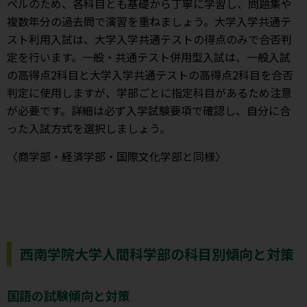
ベルのため、各科目とも基礎から丁寧に学習し、問題集や
複数年分の過去問で演習を重ねましょう。大学入学共通テ
スト利用入試は、大学入学共通テストの得点のみで合否判
定を行います。一般・共通テスト併用型入試は、一般入試
の高得点2科目と大学入学共通テストの高得点2科目を合否
判定に使用しますが、学部ごとに指定科目があるため注意
が必要です。詳細は必ず入学試験要項で確認し、自分に合
った入試方式を選択しましょう。
〈商学部・経済学部・国際文化学部と同様〉
西南学院大学人間科学部の科目別傾向と対策
国語の試験傾向と対策