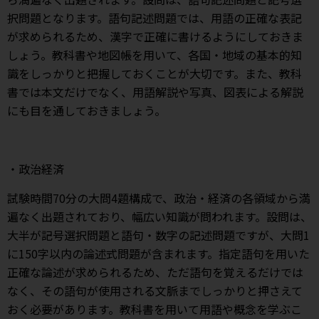
択問題となります。語句記述問題では、用語の正確な表記
が求められるため、漢字で正確に書けるようにしておきま
しょう。教科書や地図帳を用いて、各国・地域の基本的知
識をしっかりと把握しておくことが大切です。また、教科
書では本文だけでなく、用語解説や写真、図表による解説
にも目を通しておきましょう。
・政治経済
試験時間70分の大問4題構成で、政治・経済の各領域から満
遍なく出題されており、幅広い知識が問われます。設問は、
大半が記号選択問題と語句・数字の記述問題ですが、大問1
に150字以内の論述式問題が含まれます。指定語句を用いた
正確な論述が求められるため、ただ語句を覚えるだけでは
なく、その語句が使用される文脈までしっかりと押さえて
おく必要があります。教科書を用いて用語や概念を学ぶこ