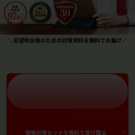
＼志望校合格のための対策資料を無料でお届け／
受験対策セットを無料で受け取る