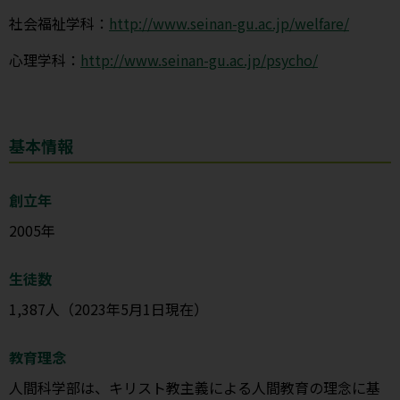
社会福祉学科：
http://www.seinan-gu.ac.jp/welfare/
心理学科：
http://www.seinan-gu.ac.jp/psycho/
基本情報
創立年
2005年
生徒数
1,387人（2023年5月1日現在）
教育理念
人間科学部は、キリスト教主義による人間教育の理念に基