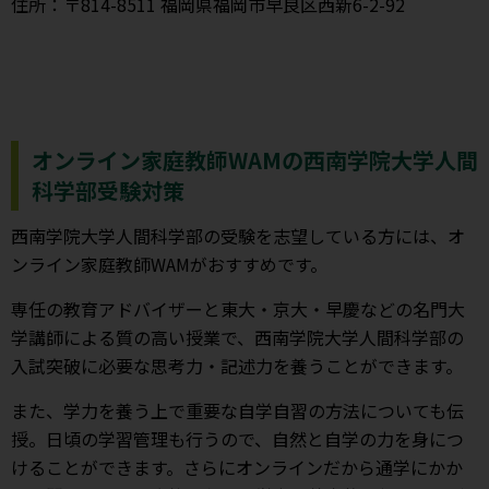
住所：〒814-8511 福岡県福岡市早良区西新6-2-92
オンライン家庭教師WAMの西南学院大学人間
科学部受験対策
西南学院大学人間科学部の受験を志望している方には、オ
ンライン家庭教師WAMがおすすめです。
専任の教育アドバイザーと東大・京大・早慶などの名門大
学講師による質の高い授業で、西南学院大学人間科学部の
入試突破に必要な思考力・記述力を養うことができます。
また、学力を養う上で重要な自学自習の方法についても伝
授。日頃の学習管理も行うので、自然と自学の力を身につ
けることができます。さらにオンラインだから通学にかか