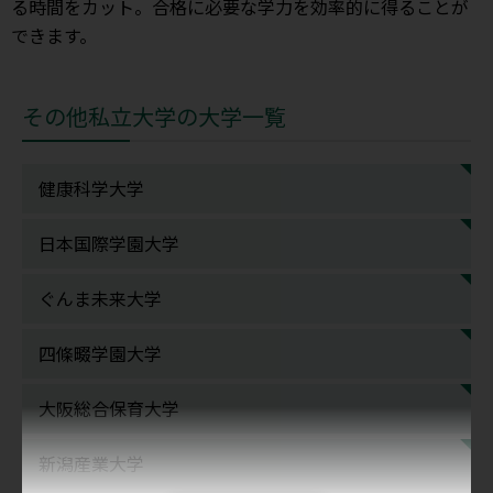
る時間をカット。合格に必要な学力を効率的に得ることが
できます。
その他私立大学の大学一覧
健康科学大学
日本国際学園大学
ぐんま未来大学
四條畷学園大学
大阪総合保育大学
新潟産業大学