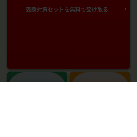
受験対策セットを無料で受け取る
料金・受講プランを
まずは無料体験
問い合わせる
授業を予約