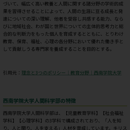
づいて、幅広く高い教養と人間に関する諸分野の学術的成
果を習得させることによって、人間の生涯に亘る成長と発
達についての深い理解、他者を受容し共感する能力、なら
びに地域社会、わが国と世界についての主体的思考力と総
合的な判断力をもった個人を育成するとともに、とりわけ
教育、保育、福祉、心理の各分野において優れた働き手と
して貢献しうる専門家を養成することを目的とする。
引用元：
理念と3つのポリシー｜教育分野｜西南学院大学
西南学院大学人間科学部の特徴
西南学院大学人間科学部は、【児童教育学科】【社会福祉
学科】【心理学科】の3学科で構成されており、「人を知
り、人と関り、人を支える」人材を育成しています。キリス