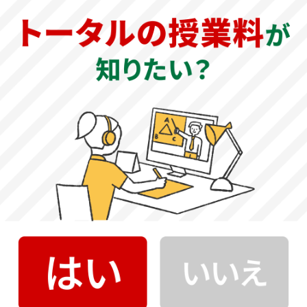
基本情報
公式サイト
神奈川歯科大学 公式サイト
創立年
1910年（東京女子歯科医学校として設立）、1964年（大学
設置）
教育理念（建学の精神）
歯科医師としての熟練と人としての優しさを身につけるた
めに、学をまなび、技を習い、人を識る愛の教育。
大学の特徴