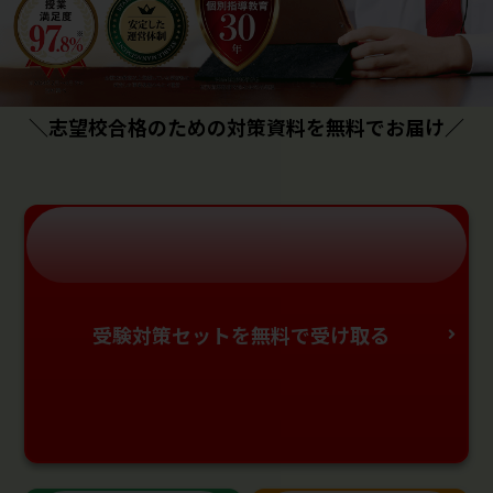
＼志望校合格のための対策資料を無料でお届け／
受験対策セットを無料で受け取る