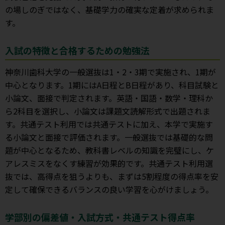
の場しのぎではなく、基礎学力の確実な定着が求められま
す。
入試の特徴と合格するための勉強法
神奈川歯科大学の一般選抜は1・2・3期で実施され、1期が
中心となります。1期にはA日程とB日程があり、科目試験と
小論文、面接で判定されます。英語・国語・数学・理科か
ら2科目を選択し、小論文は課題文読解形式で出題されま
す。共通テスト利用では共通テストに加え、本学で実施す
る小論文と面接で評価されます。一般選抜では基礎的な問
題が中心となるため、教科書レベルの知識を完璧にし、ケ
アレスミスをなくす練習が効果的です。共通テスト利用選
抜では、高得点を狙うよりも、まずは5割程度の得点率を安
定して確保できるバランスの良い学習を心がけましょう。
学部別の偏差値・入試方式・共通テスト得点率