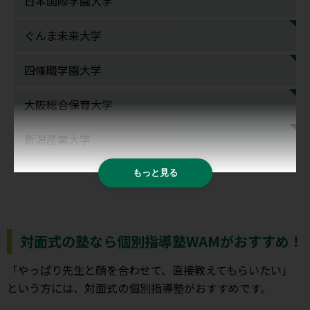
日本国際学園大学
ぐんま未来大学
四條畷学園大学
大阪総合保育大学
新潟産業大学
もっと見る
対面式の塾なら個別指導塾WAMがおすすめ！
「やっぱり先生と顔を合わせて、直接教えてもらいたい」
という方には、対面式の個別指導塾がおすすめです。