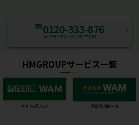
0120-333-876
受付時間：10:00～22：00(年中無休)
HMGROUPサービス一覧
個別指導WAM
家庭教師WAM