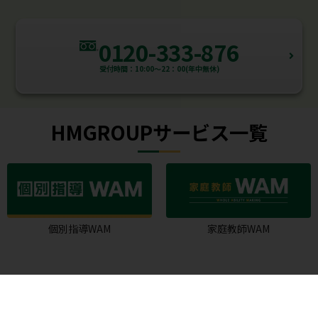
0120-333-876
受付時間：10:00～22：00(年中無休)
HMGROUPサービス一覧
個別指導WAM
家庭教師WAM