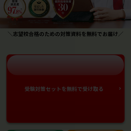
＼志望校合格のための対策資料を無料でお届け／
受験対策セットを無料で受け取る