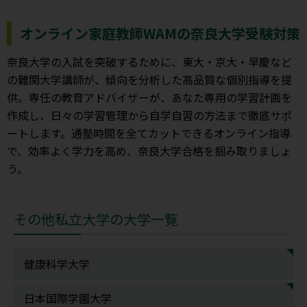
オンライン家庭教師WAMの奈良大学受験対策
奈良大学の入試を突破するために、東大・京大・早慶など
の難関大学講師が、傾向を分析した高品質な個別指導を提
供。専任の教育アドバイザーが、あなた専用の学習計画を
作成し、日々の学習管理から自学自習の方法まで徹底サポ
ートします。通塾時間を全てカットできるオンライン指導
で、効率よく学力を高め、奈良大学合格を掴み取りましょ
う。
その他私立大学の大学一覧
健康科学大学
日本国際学園大学