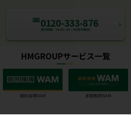
0120-333-876
受付時間：10:00～22：00(年中無休)
HMGROUPサービス一覧
個別指導WAM
家庭教師WAM