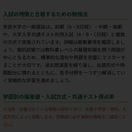
入試の特徴と合格するための勉強法
奈良大学の一般選抜は、前期（A・B日程）・中期・後期
や、大学入学共通テスト利用入試（A・B・C日程）と複数
の方式で実施されています。詳細は募集要項を確認しまし
ょう。個別試験では教科書レベルの基礎知識を問う問題が
中心となるため、標準的な語句や例題を完璧にマスターす
ることが大切です。過去問演習を繰り返し、出題形式や時
間配分に慣れるとともに、苦手分野を一つずつ解消してい
く実戦的な学習を進めましょう。
学部別の偏差値・入試方式・共通テスト得点率
※注意：記載されている情報は目安であり、年度や学部・学科、入
試方式によって変動します。受験前に必ず最新の情報をご確認くだ
さい。