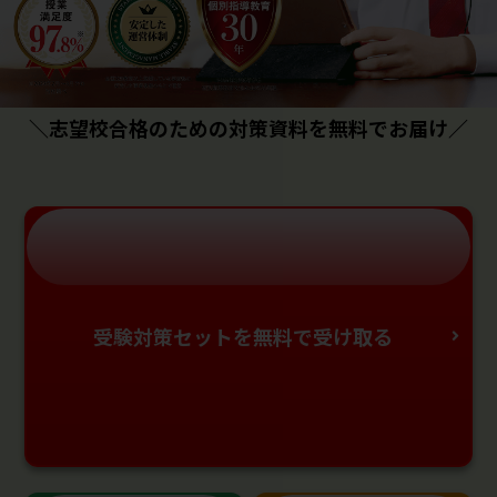
＼志望校合格のための対策資料を無料でお届け／
受験対策セットを無料で受け取る