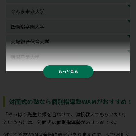
ぐんま未来大学
四條畷学園大学
大阪総合保育大学
新潟産業大学
もっと見る
対面式の塾なら個別指導塾WAMがおすすめ！
「やっぱり先生と顔を合わせて、直接教えてもらいたい」
という方には、対面式の個別指導塾がおすすめです。
個別指導塾WAMは全国に教室がありますので、ぜひお近く