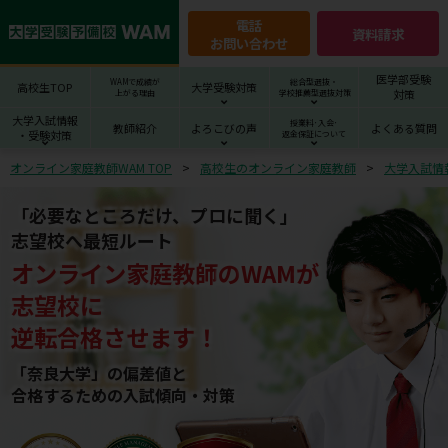
電話
資料請求
お問い合わせ
医学部受験
WAMで成績が
総合型選抜・
高校生TOP
大学受験対策
対策
上がる理由
学校推薦型選抜対策
大学入試情報
授業料･入会･
教師紹介
よろこびの声
よくある質問
・受験対策
返金保証について
オンライン家庭教師WAM TOP
高校生のオンライン家庭教師
大学入試情
「必要なところだけ、プロに聞く」
志望校へ最短ルート
オンライン家庭教師
の
WAM
が
志望校
に
逆転合格させます！
「奈良大学」の偏差値と
合格するための⼊試傾向・対策