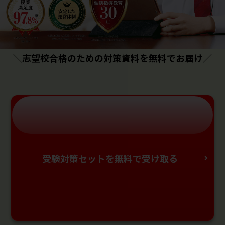
＼志望校合格のための対策資料を無料でお届け／
受験対策セットを無料で受け取る