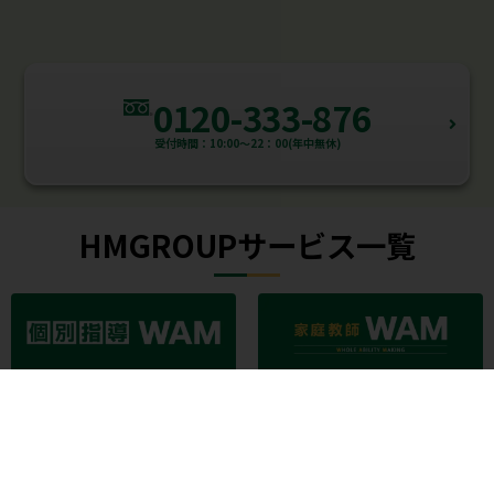
0120-333-876
受付時間：10:00～22：00(年中無休)
HMGROUPサービス一覧
個別指導WAM
家庭教師WAM