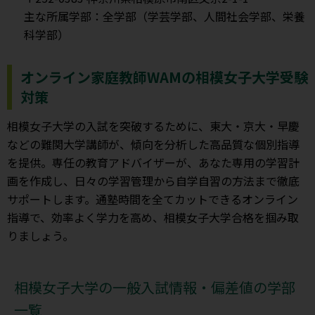
主な所属学部：全学部（学芸学部、人間社会学部、栄養
科学部）
オンライン家庭教師WAMの相模女子大学受験
対策
相模女子大学の入試を突破するために、東大・京大・早慶
などの難関大学講師が、傾向を分析した高品質な個別指導
を提供。専任の教育アドバイザーが、あなた専用の学習計
画を作成し、日々の学習管理から自学自習の方法まで徹底
サポートします。通塾時間を全てカットできるオンライン
指導で、効率よく学力を高め、相模女子大学合格を掴み取
りましょう。
相模女子大学の一般入試情報・偏差値の学部
一覧