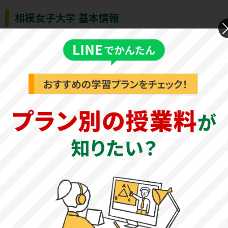
相模女子大学 基本情報
基本情報
公式サイト
相模女子大学 公式サイト
創立年
1900年（日本女学校として創立）
教育理念（建学の精神）
「高潔善良」な女性の育成を建学の精神とし、自立した社
会人として貢献できる豊かな知性と感性を備えた人材の養
成を目指しています。