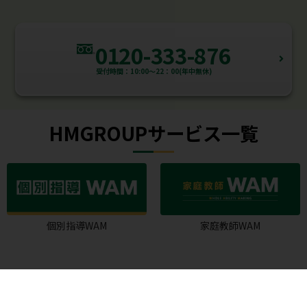
0120-333-876
受付時間：10:00～22：00(年中無休)
HMGROUPサービス一覧
個別指導WAM
家庭教師WAM