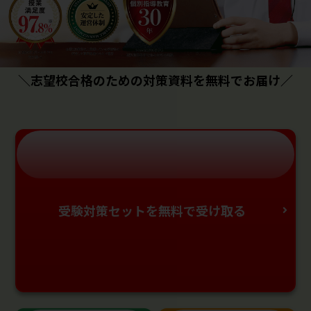
＼志望校合格のための対策資料を無料でお届け／
受験対策セットを無料で受け取る