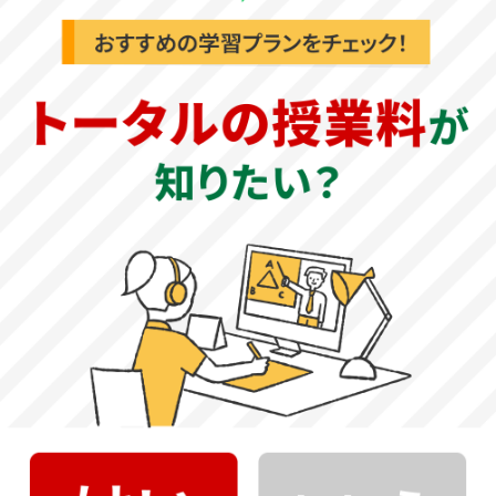
基本情報
公式サイト
昭和音楽大学 公式サイト
創立年
1984年
教育理念（建学の精神）
「礼・節・技の人間教育」
大学の特徴
昭和音楽大学では、建学の精神「礼・節・技の人間教育」