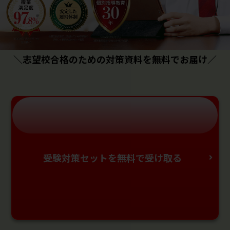
＼志望校合格のための対策資料を無料でお届け／
受験対策セットを無料で受け取る