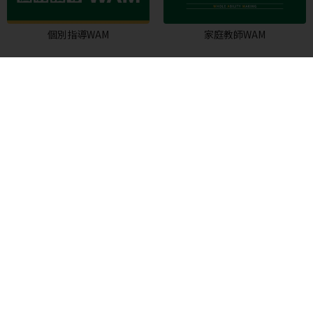
個別指導WAM
家庭教師WAM
大学受験予備校WAM
WAM高等学院