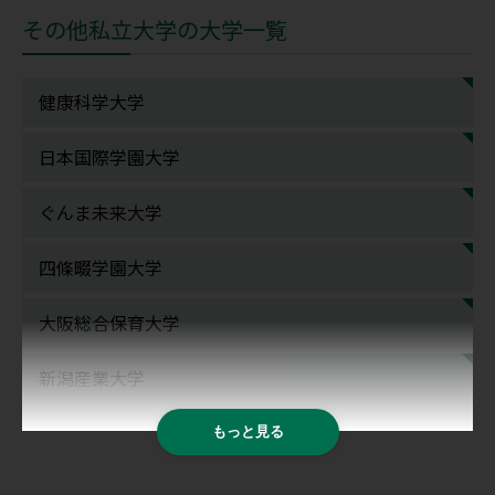
その他私立大学の大学一覧
健康科学大学
日本国際学園大学
ぐんま未来大学
四條畷学園大学
大阪総合保育大学
新潟産業大学
もっと見る