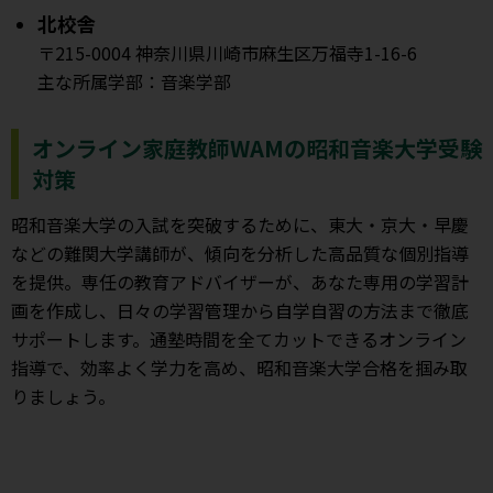
北校舎
〒215-0004 神奈川県川崎市麻生区万福寺1-16-6
主な所属学部：音楽学部
オンライン家庭教師WAMの昭和音楽大学受験
対策
昭和音楽大学の入試を突破するために、東大・京大・早慶
などの難関大学講師が、傾向を分析した高品質な個別指導
を提供。専任の教育アドバイザーが、あなた専用の学習計
画を作成し、日々の学習管理から自学自習の方法まで徹底
サポートします。通塾時間を全てカットできるオンライン
指導で、効率よく学力を高め、昭和音楽大学合格を掴み取
りましょう。