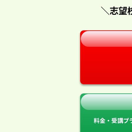
＼志望
料金・受講プ