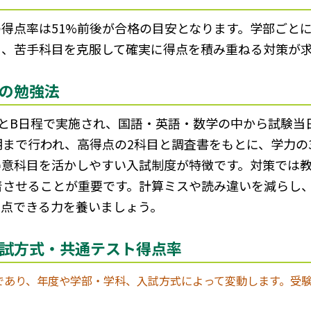
トの得点率は51%前後が合格の目安となります。学部ごと
り、苦手科目を克服して確実に得点を積み重ねる対策が
の勉強法
とB日程で実施され、国語・英語・数学の中から試験当
期まで行われ、高得点の2科目と調査書をもとに、学力の
得意科目を活かしやすい入試制度が特徴です。対策では
着させることが重要です。計算ミスや読み違いを減らし
得点できる力を養いましょう。
試方式・共通テスト得点率
であり、年度や学部・学科、入試方式によって変動します。受