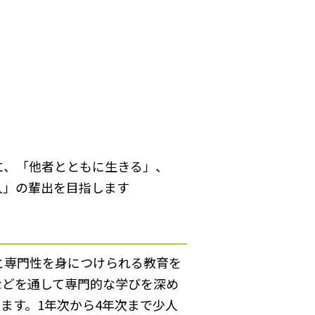
に、「他者とともに生きる」、
人」の輩出を目指します
と専門性を身につけられる教育を
などを通して専門的な学びを深め
ます。1年次から4年次まで少人