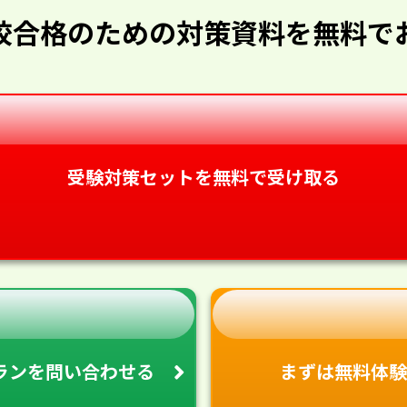
校合格のための対策資料を無料で
受験対策セットを無料で受け取る
ランを
問い合わせる
まずは無料体験