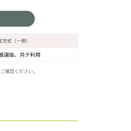
試方式（一例）
般選抜、共テ利用
かご確認ください。