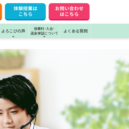
授業料･入会･
よろこびの声
よくある質問
返金保証について