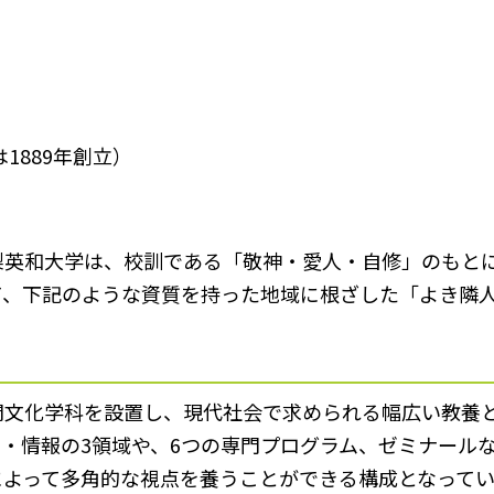
1889年創立）
梨英和大学は、校訓である「敬神・愛人・自修」のもと
て、下記のような資質を持った地域に根ざした「よき隣
間文化学科を設置し、現代社会で求められる幅広い教養
・情報の3領域や、6つの専門プログラム、ゼミナール
よって多角的な視点を養うことができる構成となってい