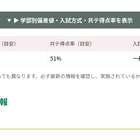
▶ 学部別偏差値・入試方式・共テ得点率を表示
（目安）
共テ得点率（目安）
入
51%
一
っても異なります。必ず最新の情報を確認し、実施されている
情報