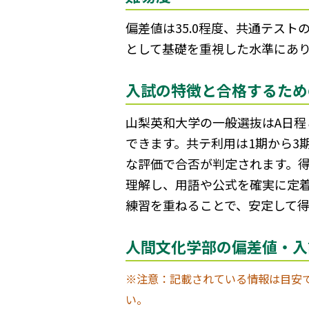
偏差値は35.0程度、共通テス
として基礎を重視した水準にあ
入試の特徴と合格するため
山梨英和大学の一般選抜はA日程
できます。共テ利用は1期から3
な評価で合否が判定されます。
理解し、用語や公式を確実に定
練習を重ねることで、安定して
人間文化学部の偏差値・入
※注意：記載されている情報は目安
い。