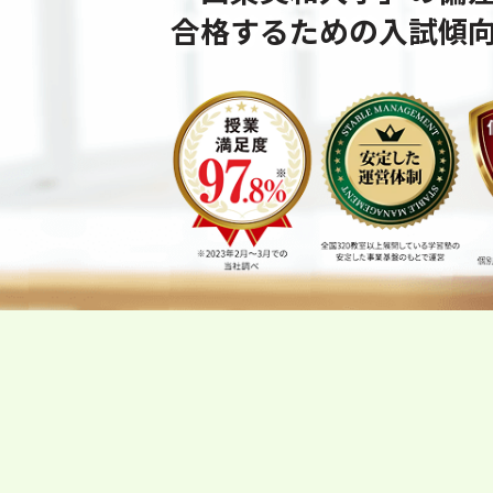
合格するための⼊試傾