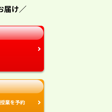
お届け／
授業を予約