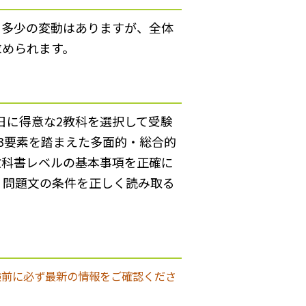
に多少の変動はありますが、全体
求められます。
日に得意な2教科を選択して受験
3要素を踏まえた多面的・総合的
教科書レベルの基本事項を正確に
、問題文の条件を正しく読み取る
験前に必ず最新の情報をご確認くださ