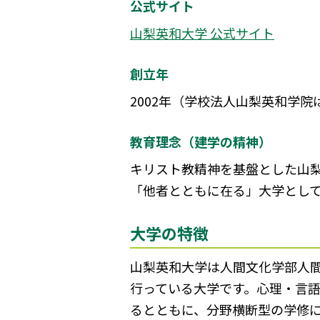
公式サイト
山梨英和大学 公式サイト
創立年
2002年（学校法人山梨英和学院は
教育理念（建学の精神）
キリスト教精神を基盤とした山
「他者とともに在る」大学とし
大学の特徴
山梨英和大学は人間文化学部人
行っている大学です。心理・言語
るとともに、分野横断型の学修に