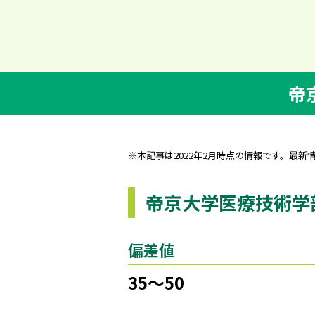
帝
※本記事は2022年2月時点の情報です。最新
帝京大学医療技術学
偏差値
35～50