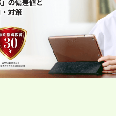
部」の偏差値と
向・対策