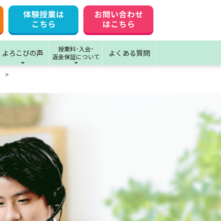
授業料･入会･
よろこびの声
よくある質問
返金保証について