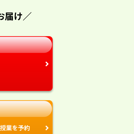
お届け／
授業を予約