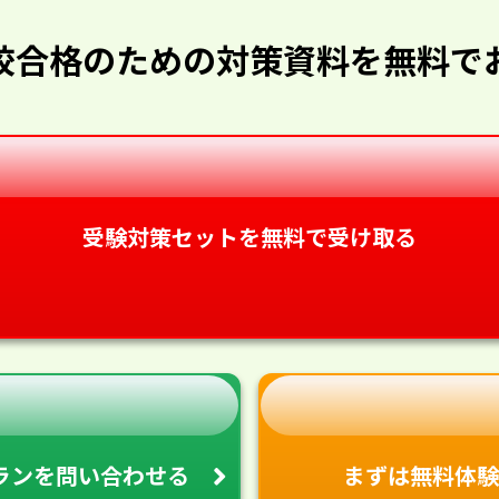
校合格のための対策資料を無料で
受験対策セットを無料で受け取る
ランを
問い合わせる
まずは無料体験