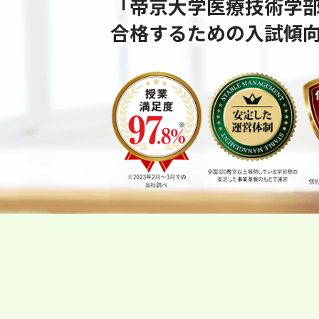
「帝京大学医療技術学
合格するための⼊試傾