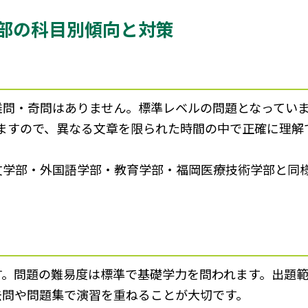
部の科目別傾向と対策
難問・奇問はありません。標準レベルの問題となってい
いますので、異なる文章を限られた時間の中で正確に理解
文学部・外国語学部・教育学部・福岡医療技術学部と同
す。問題の難易度は標準で基礎学力を問われます。出題
去問や問題集で演習を重ねることが大切です。