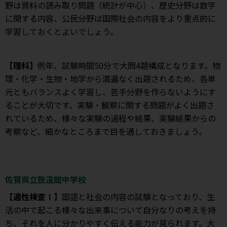
野は資料の読み取り問題（統計が中心）、歴史分野は数字
に関する内容、公民分野は国際社会の内容をより重点的に
学習しておくとよいでしょう。
【理科】
例年、試験時間50分で大問4題構成となります。物
理・化学・生物・地学から満遍なく出題されるため、各単
元ともバランスよく学習し、苦手分野を作らないようにす
ることが大切です。実験・観察に関する問題がよく出題さ
れているため、様々な実験の過程や結果、実験結果からの
考察など、細かなところまで目を通しておきましょう。
佐賀県立致遠館中学校
【適性検査Ⅰ】
国語と社会の内容の試験となっており、生
活の中で起こる様々な出来事について自分なりの考えを持
ち、それを人に分かりやすく伝える能力が見られます。大