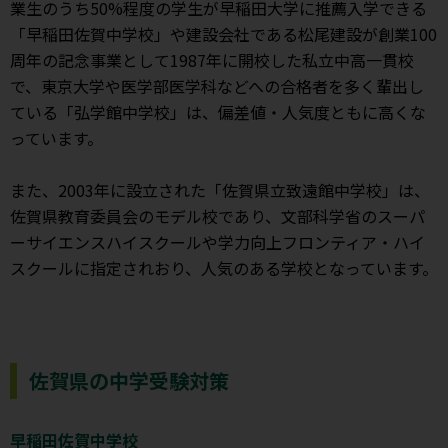
業生のうち50%程度の学生が早稲田大学に推薦入学できる
「早稲田佐賀中学校」や建設会社である松尾建設が創業100
周年の記念事業として1987年に開校した私立中高一貫校
で、東京大学や医学部医学科などへの合格者を多く輩出し
ている「弘学館中学校」は、偏差値・人気度ともに高くな
っています。
また、2003年に設立された「佐賀県立致遠館中学校」は、
佐賀県教育委員会のモデル校であり、文部科学省のスーパ
ーサイエンスハイスクールや学力向上フロンティア・ハイ
スクールに指定されおり、人気のある学校となっています。
佐賀県の中学受験対策
早稲田佐賀中学校