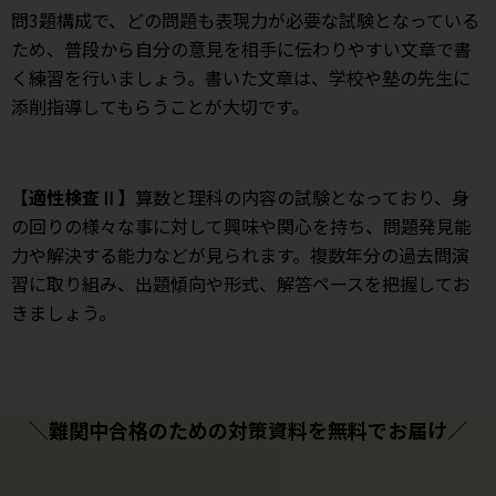
問3題構成で、どの問題も表現力が必要な試験となっている
ため、普段から自分の意見を相手に伝わりやすい文章で書
く練習を行いましょう。書いた文章は、学校や塾の先生に
添削指導してもらうことが大切です。
【適性検査Ⅱ】
算数と理科の内容の試験となっており、身
の回りの様々な事に対して興味や関心を持ち、問題発見能
力や解決する能力などが見られます。複数年分の過去問演
習に取り組み、出題傾向や形式、解答ペースを把握してお
きましょう。
＼難関中合格のための対策資料を無料でお届け／