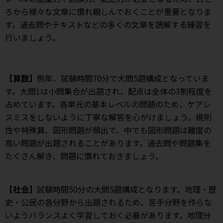
ろから様々な文章に慣れ親しんでおくことが重要となりま
す。過去問やテキストなどの多くの文章を読解する練習を
行いましょう。
【算数】
例年、試験時間70分で大問5題構成となっていま
す。大問1は小問集合が出題され、配点は全体の3割程度を
占めています。各単元の基本レベルの問題のため、ケアレ
スミスをしないように丁寧な解答を心がけましょう。規則
性や特殊算、図形問題が頻出で、中でも図形問題は難度の
高い問題が出題されることがあります。過去問や問題集を
たくさん解き、問題に慣れておきましょう。
【社会】
試験時間50分の大問5題構成となります。地理・歴
史・公民の各分野から出題されるため、苦手分野を作らな
いようバランスよく学習しておく必要があります。地理分