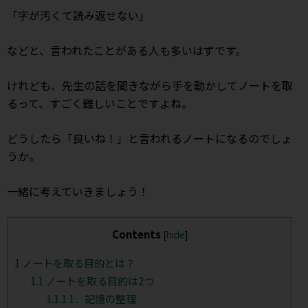
「字が汚くて読み返せない」
などと、言われたことがある人も多いはずです。
けれども、先生の話を聞きながら手を動かしてノートを取
るって、すごく難しいことですよね。
どうしたら「良いね！」と言われるノートになるのでしょ
うか。
一緒に考えていきましょう！
Contents
[
hide
]
1
ノートを取る目的とは？
1.1
ノートを取る目的は2つ
1.1.1
1．記憶の整理