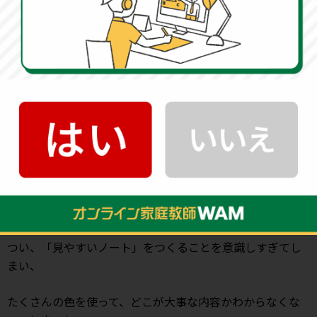
また、文字の大小でメリハリをつけながら書くことで、振
り返った際に、
パッと見てすぐに何が書かれているかわかるノートにする
こともできます。
小さな文字でびっしり書き込まれているノートでは、もう
一度見直す気持ちも起きません。
ノートは何度も振り返りながら、自分なりの勉強スタイル
を作っていきましょう。
使う色を限定する
つい、「見やすいノート」をつくることを意識しすぎてし
まい、
たくさんの色を使って、どこが大事な内容かわからなくな