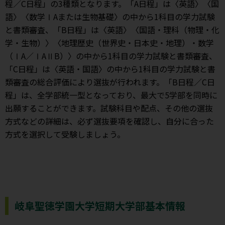
程／C日程」の3種類となります。「A日程」は〈英語〉〈国
語〉〈数学ⅠAまたは生物基礎〉の中から1科目の学力試験
と書類審査、「B日程」は〈英語〉〈国語・理科（物理・化
学・生物）〉〈地理歴史（世界史・日本史・地理）・数学
（ⅠA／ⅠAⅡB）〉の中から1科目の学力試験と書類審査、
「C日程」は〈英語・国語〉の中から1科目の学力試験と書
類審査の総合評価により選抜が行われます。「B日程／C日
程」は、全学部統一型となっており、最大で5学部を同時に
出願することができます。試験科目や配点、その他の選抜
方式などの詳細は、必ず選抜要項を確認し、自分に合った
方式を選択して受験しましょう。
岐阜聖徳学園大学短期大学部基本情報