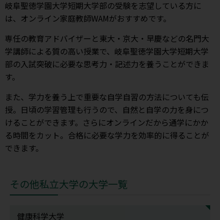
岐阜聖徳学園大学短期大学部の受験を志望している方に
は、オンライン家庭教師WAMがおすすめです。
専任の教育アドバイザーと東大・京大・早慶などの名門大
学講師による質の高い授業で、岐阜聖徳学園大学短期大学
部の入試突破に必要な思考力・記述力を養うことができま
す。
また、学力を養う上で重要な自学自習の方法についても伝
授。日頃の学習管理も行うので、自然と自学の力を身につ
けることができます。さらにオンラインだから通学にかか
る時間をカット。合格に必要な学力を効率的に得ることが
できます。
その他私立大学の大学一覧
健康科学大学