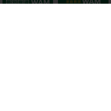
個別指導WAM
家庭教師WAM
大学受験予備校WAM
WAM高等学院