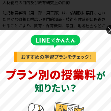
人材養成の目的及び教育研究上の目的
幼児教育学科（第一部・第三部）は、倫理観に裏打ちされ
た豊かな教養と幅広い専門的知識・技術を体系的に修得さ
せることにより、教育・保育機関、家庭、地域社会などに
おいて、次代を担う子どもたちの最善の利益を保障し、健
やかな発達を援助し、教育に貢献できる人材を育成するこ
とを目的とする。
引用元：
人材養成の目的及び教育研究上の目的－大学概要
－岐阜聖徳学園大学
岐阜聖徳学園大学短期大学部の特徴
岐阜聖徳学園大学短期大学部は、【幼児教育学科第一部】