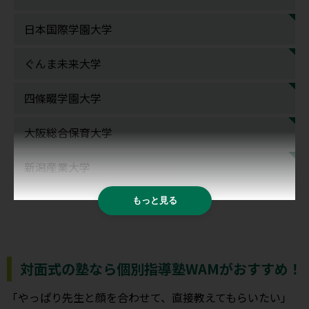
日本国際学園大学
ぐんま未来大学
四條畷学園大学
大阪総合保育大学
新潟産業大学
もっと見る
対面式の塾なら個別指導塾WAMがおすすめ！
「やっぱり先生と顔を合わせて、直接教えてもらいたい」