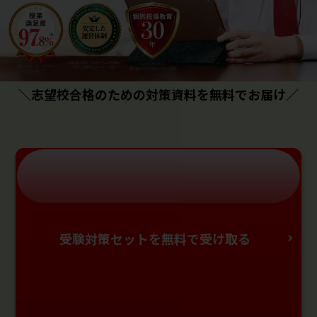
＼志望校合格のための対策資料を無料でお届け／
受験対策セットを無料で受け取る