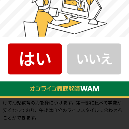
と【幼児教育学科第三部】で構成されています。一般教養
科目が充実しており、幅広い分野を学び、豊かな教養を身
につけることができます。
【幼児教育学科第一部】
実学的な学びが多く用意されており、2年間で保育者に必要
な知識と技術を身につけることができます。
【幼児教育学科第三部】
午前のみのゆとりある授業スケジュールのもと、3年間をか
けて幼児教育の力を身につけます。第一部に比べて学費が
安くなっており、午後は自分のライフスタイルに合わせる
ことができます。