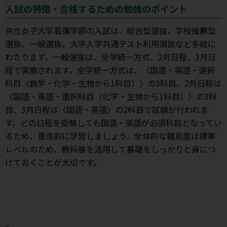
入試の特徴・合格するための勉強のポイント
共立女子大学看護学部の入試は、総合型選抜、学校推薦型
選抜、一般選抜、大学入学共通テスト利用選抜など多岐に
わたります。一般選抜は、全学統一方式、2月日程、3月日
程で実施されます。全学統一方式は、〈国語・英語・選択
科目（数学・化学・生物から1科目）〉の3科目、2月日程は
〈国語・英語・選択科目（化学・生物から1科目）〉の3科
目、3月日程は〈国語・英語〉の2科目で試験が行われま
す。どの日程を受験しても国語・英語が必須科目となってい
るため、重点的に学習しましょう。全体的な難易度は標準
レベルのため、教科書を活用して基礎をしっかりと身につ
けておくことが大切です。