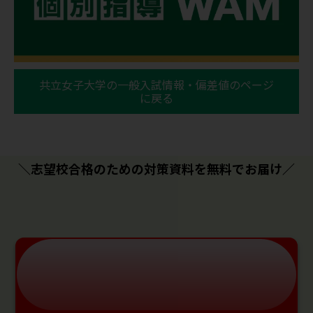
共立女子大学の一般入試情報・偏差値のページ
に戻る
＼志望校合格のための対策資料を無料でお届け／