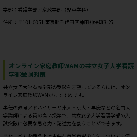
学部：看護学部／家政学部（児童学科）
住所：〒101-0051 東京都千代田区神田神保町3-27
オンライン家庭教師WAMの共立女子大学看護
学部受験対策
共立女子大学看護学部の受験を志望している方には、オン
ライン家庭教師WAMがおすすめです。
専任の教育アドバイザーと東大・京大・早慶などの名門大
学講師による質の高い授業で、共立女子大学看護学部の入
試突破に必要な思考力・記述力を養うことができます。
また、学力を養う上で重要な自学自習の方法についても伝