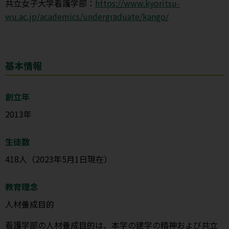
共立女子大学看護学部：
https://www.kyoritsu-
wu.ac.jp/academics/undergraduate/kango/
基本情報
創立年
2013年
生徒数
418人（2023年5月1日現在）
教育理念
人材養成目的
看護学部の人材養成目的は、本学の建学の精神および共立