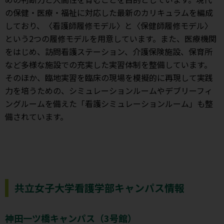
の保健・医療・福祉に対応した最新のカリキュラムを編成
しており、〈看護師履修モデル〉と〈保健師履修モデル〉
という2つの履修モデルを用意しています。また、医療機関
をはじめ、訪問看護ステーション、介護保険施設、保育所
など多様な施設での充実した実習体制を整備しています。
そのほか、臨地実習を臨床の現場を模擬的に再現して実践
力を培うための、シミュレーションルームやデブリーフィ
ングルームを備えた「看護シミュレーションルーム」も整
備されています。
共立女子大学看護学部キャンパス情報
神田一ツ橋キャンパス（3号館）