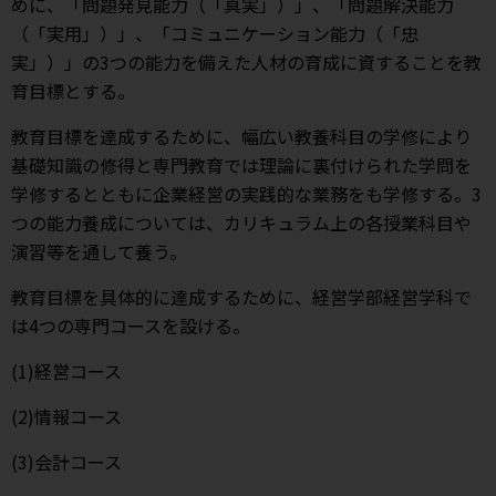
めに、「問題発見能力（「真実」）」、「問題解決能力
（「実用」）」、「コミュニケーション能力（「忠
実」）」の3つの能力を備えた人材の育成に資することを教
育目標とする。
教育目標を達成するために、幅広い教養科目の学修により
基礎知識の修得と専門教育では理論に裏付けられた学問を
学修するとともに企業経営の実践的な業務をも学修する。3
つの能力養成については、カリキュラム上の各授業科目や
演習等を通して養う。
教育目標を具体的に達成するために、経営学部経営学科で
は4つの専門コースを設ける。
(1)経営コース
(2)情報コース
(3)会計コース