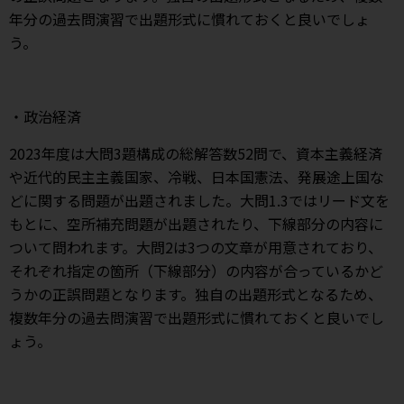
年分の過去問演習で出題形式に慣れておくと良いでしょ
う。
・政治経済
2023年度は大問3題構成の総解答数52問で、資本主義経済
や近代的民主主義国家、冷戦、日本国憲法、発展途上国な
どに関する問題が出題されました。大問1.3ではリード文を
もとに、空所補充問題が出題されたり、下線部分の内容に
ついて問われます。大問2は3つの文章が用意されており、
それぞれ指定の箇所（下線部分）の内容が合っているかど
うかの正誤問題となります。独自の出題形式となるため、
複数年分の過去問演習で出題形式に慣れておくと良いでし
ょう。