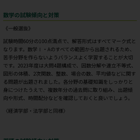
数学の試験傾向と対策
《一般選抜》
試験時間60分の100点満点で、解答形式はすべてマーク式と
なります。数学Ⅰ・Aのすべての範囲から出題されるため、
苦手分野を作らないようバランスよく学習することが大切
です。2023年度は大問4題構成で、因数分解や連立不等式、
図形の体積、2次関数、整数、場合の数、平均値などに関す
る問題が出題されました。各分野の基礎知識をしっかりと
身につけたうえで、複数年分の過去問に取り組み、出題傾
向や形式、時間配分などを確認しておくと良いでしょう。
〈経済学部・法学部と同様〉