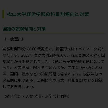
松山大学経営学部の科目別傾向と対策
国語の試験傾向と対策
《一般選抜》
試験時間70分の100点満点で、解答形式はすべてマーク式と
なります。2023年度は大問2題構成で、古文と漢文を除く国
語総合から出題されました。2題とも長文読解問題となって
おり、内容把握に関する問題のほか、四字熟語や語句の意
味、副詞、漢字などの知識問題も含まれます。複数年分の
過去問に取り組み、出題傾向や形式、時間配分などを確認
しておきましょう。
〈経済学部・人文学部・法学部と同様〉