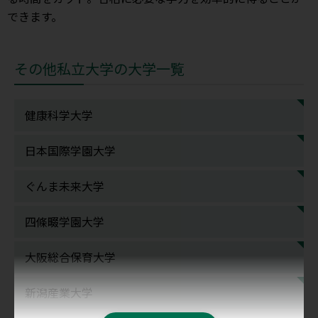
できます。
その他私立大学の大学一覧
健康科学大学
日本国際学園大学
ぐんま未来大学
四條畷学園大学
大阪総合保育大学
新潟産業大学