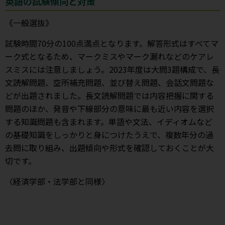
英語の試験傾向と対策
《一般選抜》
試験時間70分の100点満点となります。解答形式はすべてマ
ーク式となるため、マークミスやマーク漏れなどのケアレ
スミスには注意しましょう。2023年度は大問3題構成で、長
文読解問題、空所補充問題、並び替え問題、会話文問題な
どが出題されました。長文読解問題では内容把握に関する
問題のほか、発音や下線部分の意味に最も近い内容を選択
する知識問題も含まれます。単語や文法、イディオムなど
の基礎知識をしっかりと身につけたうえで、複数年分の過
去問に取り組み、出題傾向や形式を確認しておくことが大
切です。
〈経済学部・法学部と同様〉