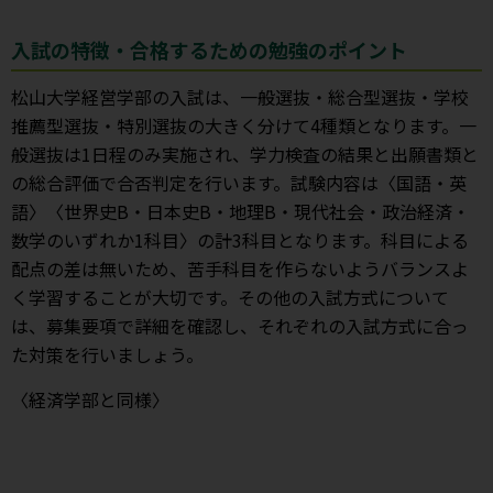
入試の特徴・合格するための勉強のポイント
松山大学経営学部の入試は、一般選抜・総合型選抜・学校
推薦型選抜・特別選抜の大きく分けて4種類となります。一
般選抜は1日程のみ実施され、学力検査の結果と出願書類と
の総合評価で合否判定を行います。試験内容は〈国語・英
語〉〈世界史B・日本史B・地理B・現代社会・政治経済・
数学のいずれか1科目〉の計3科目となります。科目による
配点の差は無いため、苦手科目を作らないようバランスよ
く学習することが大切です。その他の入試方式について
は、募集要項で詳細を確認し、それぞれの入試方式に合っ
た対策を行いましょう。
〈経済学部と同様〉