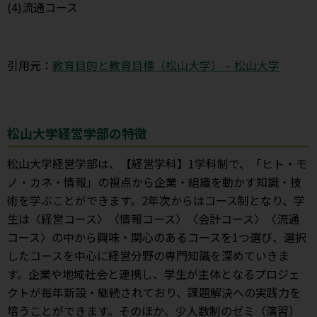
(4)流通コース
引用元：
教育目的と教育目標（松山大学） – 松山大学
松山大学経営学部の特徴
松山大学経営学部は、【経営学科】1学科制で、「ヒト・モ
ノ・カネ・情報」の視点から企業・組織を動かす知識・技
術を学ぶことができます。2年次からはコース制となり、学
生は〈経営コース〉〈情報コース〉〈会計コース〉〈流通
コース〉の中から興味・関心のあるコースを1つ選び、選択
したコースを中心に経営分野の専門知識を深めていきま
す。企業や地域社会と連携し、学生が主体となるプロジェ
クトが毎年新設・継続されており、課題解決への実践力を
培うことができます。そのほか、少人数制のゼミ（演習）