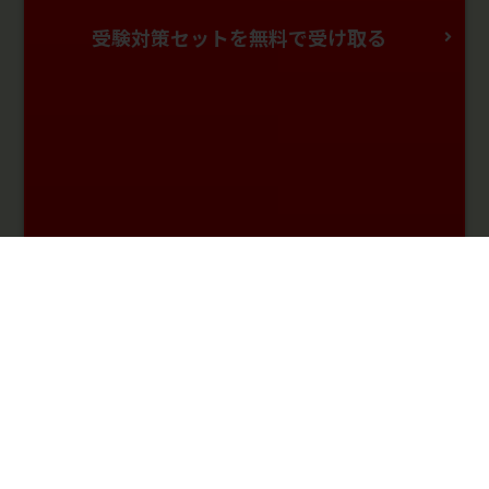
受験対策セットを無料で受け取る
料金・受講プランを
まずは無料体験