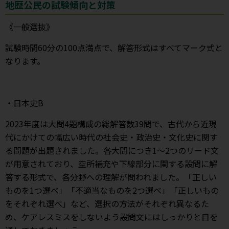
地歴公民の試験傾向と対策
《一般選抜》
試験時間60分の100点満点で、解答形式はすべてマーク式と
なります。
・日本史B
2023年度は大問4題構成の総解答数39問で、古代から近現
代にかけての幅広い時代の社会史・政治史・文化史に関す
る問題が出題されました。各大問につき1～2つのリード文
が用意されており、空所補充や下線部分に関する設問に解
答する形式で、各分野への理解が問われました。「正しい
ものを1つ選べ」「不適当なものを2つ選べ」「正しいもの
をそれぞれ選べ」など、選択の方法がそれぞれ異なるた
め、ケアレスミスをしないよう設問文にはしっかりと目を