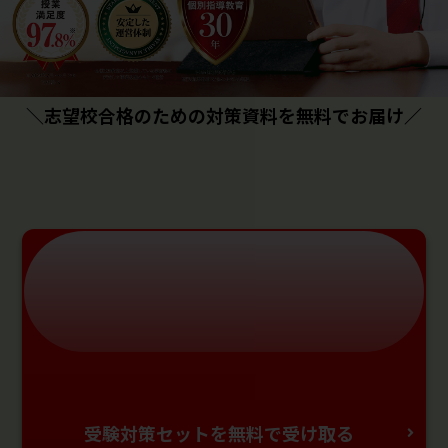
＼志望校合格のための対策資料を無料でお届け／
受験対策セットを無料で受け取る