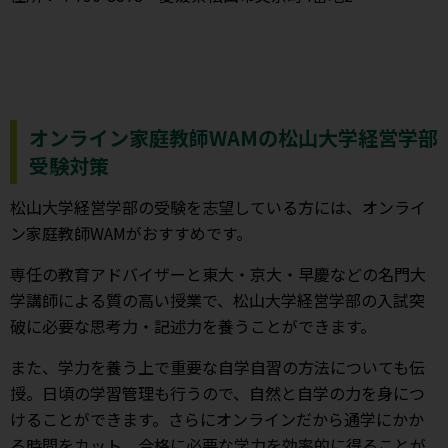
オンライン家庭教師WAMの松山大学経営学部
受験対策
松山大学経営学部の受験を志望している方には、オンライ
ン家庭教師WAMがおすすめです。
専任の教育アドバイザーと東大・京大・早慶などの名門大
学講師による質の高い授業で、松山大学経営学部の入試突
破に必要な思考力・記述力を養うことができます。
また、学力を養う上で重要な自学自習の方法についても伝
授。日頃の学習管理も行うので、自然と自学の力を身につ
けることができます。さらにオンラインだから通学にかか
る時間をカット。合格に必要な学力を効率的に得ることが