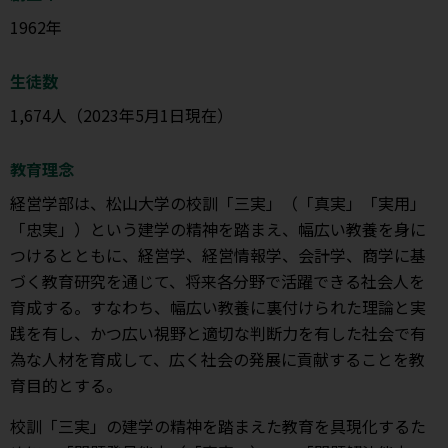
1962年
生徒数
1,674人（2023年5月1日現在）
教育理念
経営学部は、松山大学の校訓「三実」（「真実」「実用」
「忠実」）という建学の精神を踏まえ、幅広い教養を身に
つけるとともに、経営学、経営情報学、会計学、商学に基
づく教育研究を通じて、将来各分野で活躍できる社会人を
育成する。すなわち、幅広い教養に裏付けられた理論と実
践を有し、かつ広い視野と適切な判断力を有した社会で有
為な人材を育成して、広く社会の発展に貢献することを教
育目的とする。
校訓「三実」の建学の精神を踏まえた教育を具現化するた