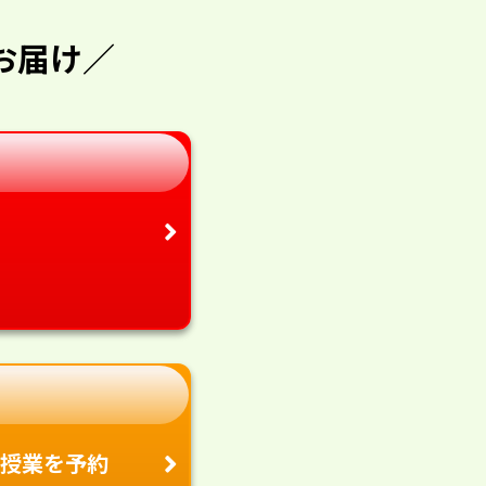
お届け／
授業を予約