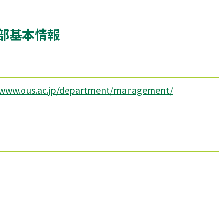
部基本情報
/www.ous.ac.jp/department/management/