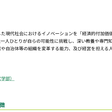
した現代社会におけるイノベーションを「経済的付加価
生一人ひとりが自らの可能性に挑戦し、深い教養や専門
業や自治体等の組織を変革する能力、及び経営を担える
営学部）
徴