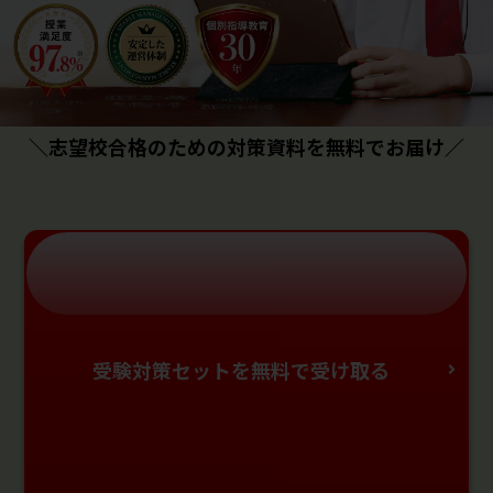
＼志望校合格のための対策資料を無料でお届け／
受験対策セットを無料で受け取る