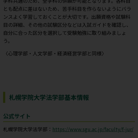
学科共通のため、全学科の併願が可能となります。各科目
とも配点に差はないため、苦手科目を作らないようにバラ
ンスよく学習しておくことが大切です。出願資格や試験科
目の詳細、その他の試験区分などは入試ガイドを確認し、
自分に合った区分を選択して受験勉強に取り組みましょ
う。
〈心理学部・人文学部・経済経営学部と同様〉
札幌学院大学法学部基本情報
公式サイト
札幌学院大学法学部：
https://www.sgu.ac.jp/faculty/f-jur/