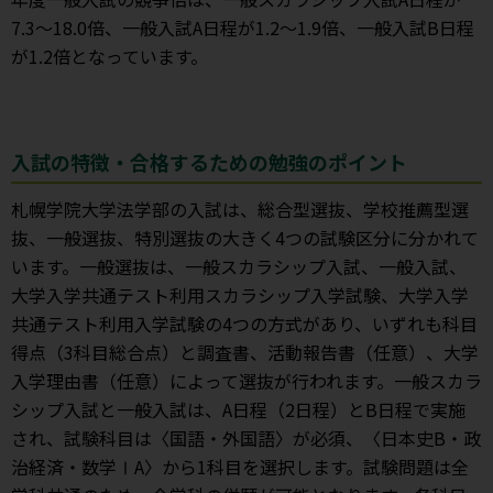
7.3～18.0倍、一般入試A日程が1.2～1.9倍、一般入試B日程
が1.2倍となっています。
入試の特徴・合格するための勉強のポイント
札幌学院大学法学部の入試は、総合型選抜、学校推薦型選
抜、一般選抜、特別選抜の大きく4つの試験区分に分かれて
います。一般選抜は、一般スカラシップ入試、一般入試、
大学入学共通テスト利用スカラシップ入学試験、大学入学
共通テスト利用入学試験の4つの方式があり、いずれも科目
得点（3科目総合点）と調査書、活動報告書（任意）、大学
入学理由書（任意）によって選抜が行われます。一般スカラ
シップ入試と一般入試は、A日程（2日程）とB日程で実施
され、試験科目は〈国語・外国語〉が必須、〈日本史B・政
治経済・数学ⅠA〉から1科目を選択します。試験問題は全