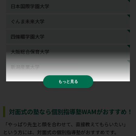
日本国際学園大学
ぐんま未来大学
四條畷学園大学
大阪総合保育大学
新潟産業大学
もっと見る
対面式の塾なら個別指導塾WAMがおすすめ！
「やっぱり先生と顔を合わせて、直接教えてもらいたい」
という方には、対面式の個別指導塾がおすすめです。