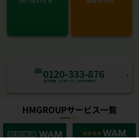
問い合わせる
授業を予約
0120-333-876
受付時間：10:00～22：00(年中無休)
HMGROUPサービス一覧