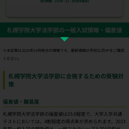
受付時間：10:00～22：00(年中無休)
札幌学院大学法学部の一般入試情報・偏差値
※本記事は2023年10月時点の情報です。最新情報は学校公式HPをご確認
ください。
札幌学院大学法学部に合格するための受験対
策
偏差値・難易度
札幌学院大学法学部の偏差値は35.0程度で、大学入学共通
テストにおいては、4割程度の得点率が求められます。2023
年度一般入試の競争倍は、一般スカラシップ入試A日程が