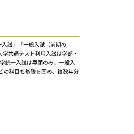
一入試」「一般入試（前期の
入学共通テスト利用入試は学部・
全学統一入試は専願のみ、一般入
どの科目も基礎を固め、複数年分