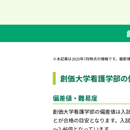
※本記事は2023年7月時点の情報です。最新
創価大学看護学部の
偏差値・難易度
創価大学看護学部の偏差値は入試
とが合格の目安となります。入試競
～2.46倍となっています。