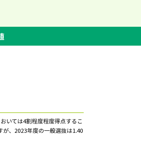
値
においては4割程度程度得点するこ
2023年度の一般選抜は1.40