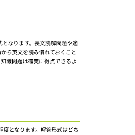
式となります。長文読解問題や適
頃から英文を読み慣れておくこと
、知識問題は確実に得点できるよ
問程度となります。解答形式はどち