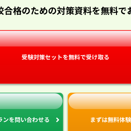
校合格のための対策資料を無料で
受験対策セットを無料で受け取る
ランを
問い合わせる
まずは無料体験