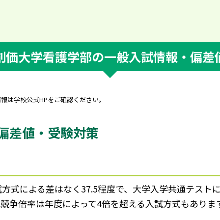
創価大学看護学部の一般入試情報・偏差
情報は学校公式HPをご確認ください。
偏差値・受験対策
方式による差はなく37.5程度で、大学入学共通テスト
争倍率は年度によって4倍を超える入試方式もありますが、