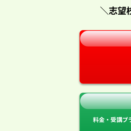
＼志望
料金・受講プ