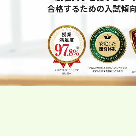
合格するための⼊試傾