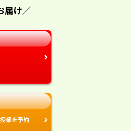
お届け／
授業を予約