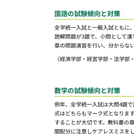
国語の試験傾向と対策
全学統一入試と一般入試ともに、
読解問題が3題で、小問として
章の問題演習を行い、分からな
〈経済学部・経営学部・法学部
数学の試験傾向と対策
例年、全学統一入試は大問4題で
式はどちらもマーク式となりま
することが大切です。教科書の
間配分に注意しケアレスミスを