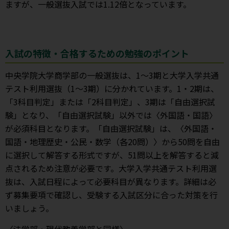
ますが、一般選抜入試では1.12倍となっています。
入試の特徴・合格するための勉強のポイント
中央学院大学商学部の一般選抜は、1～3期と大学入学共通
テスト利用選抜（1～3期）に分かれています。1・2期は、
「3科目判定」または「2科目判定」、3期は「自由選択試
験」となり、「自由選択試験」以外では〈外国語・国語〉
が必須科目となります。「自由選択試験」は、〈外国語・
国語・地理歴史・公民・数学（各20問）〉から50問を自由
に選択して解答する形式ですが、51問以上を解答すると減
点されるため注意が必要です。大学入学共通テスト利用選
抜は、入試日程によって必要科目が異なります。詳細は必
ず募集要項で確認し、受験する入試区分に合った対策を行
いましょう。