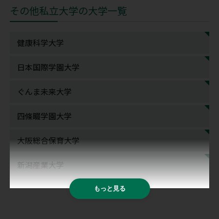
その他私立大学の大学一覧
健康科学大学
日本国際学園大学
ぐんま未来大学
四條畷学園大学
大阪総合保育大学
新潟産業大学
もっと見る