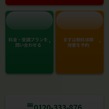
料金・受講プランを
まずは無料体験
問い合わせる
授業を予約
0120-333-876