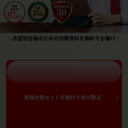
＼志望校合格のための対策資料を無料でお届け／
受験対策セットを無料で受け取る